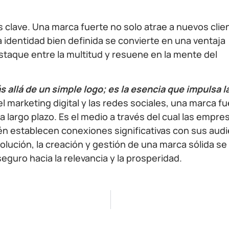
 clave. Una marca fuerte no solo atrae a nuevos clie
a identidad bien definida se convierte en una ventaja
taque entre la multitud y resuene en la mente del
 allá de un simple logo; es la esencia que impulsa l
el marketing digital y las redes sociales, una marca f
 a largo plazo. Es el medio a través del cual las empre
n establecen conexiones significativas con sus audi
lución, la creación y gestión de una marca sólida se
guro hacia la relevancia y la prosperidad.