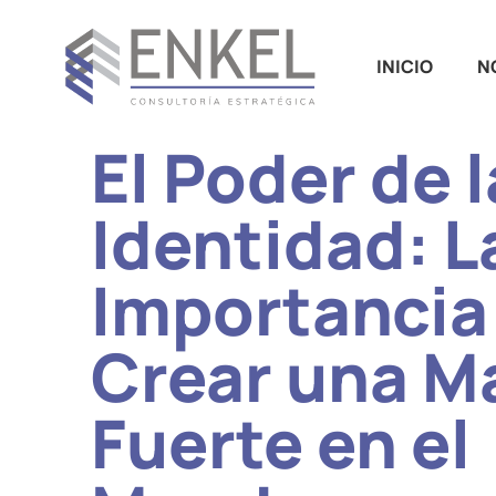
INICIO
N
El Poder de l
Identidad: L
Importancia
Crear una M
Fuerte en el