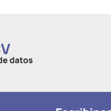
CV
de datos