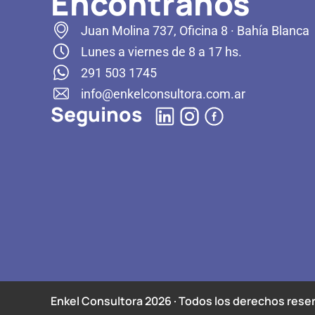
Encontranos
Juan Molina 737, Oficina 8 · Bahía Blanca
Lunes a viernes de 8 a 17 hs.
291 503 1745
info@enkelconsultora.com.ar
Seguinos
Enkel Consultora 2026 · Todos los derechos rese