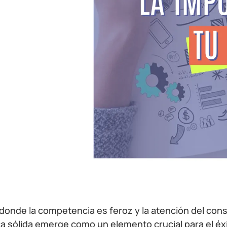
 donde la competencia es feroz y la atención del co
ca sólida emerge como un elemento crucial para el éx