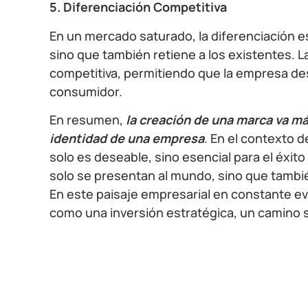
5. Diferenciación Competitiva
En un mercado saturado, la diferenciación es
sino que también retiene a los existentes. L
competitiva, permitiendo que la empresa des
consumidor.
En resumen,
la creación de una marca va más
identidad de una empresa
. En el contexto d
solo es deseable, sino esencial para el éxito
solo se presentan al mundo, sino que tambié
En este paisaje empresarial en constante evo
como una inversión estratégica, un camino se