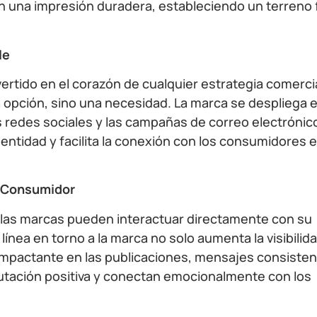
 una impresión duradera, estableciendo un terreno f
le
onvertido en el corazón de cualquier estrategia comerci
na opción, sino una necesidad. La marca se despliega 
as redes sociales y las campañas de correo electrónico
dentidad y facilita la conexión con los consumidores 
l Consumidor
 las marcas pueden interactuar directamente con su
ínea en torno a la marca no solo aumenta la visibilida
mpactante en las publicaciones, mensajes consisten
putación positiva y conectan emocionalmente con los