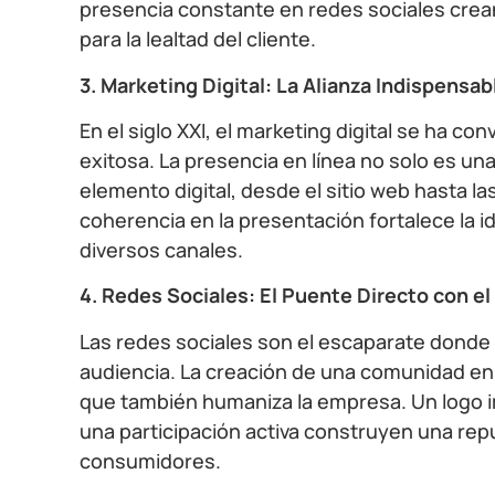
presencia constante en redes sociales crean
para la lealtad del cliente.
3. Marketing Digital: La Alianza Indispensab
En el siglo XXI, el marketing digital se ha c
exitosa. La presencia en línea no solo es u
elemento digital, desde el sitio web hasta l
coherencia en la presentación fortalece la i
diversos canales.
4. Redes Sociales: El Puente Directo con e
Las redes sociales son el escaparate donde
audiencia. La creación de una comunidad en l
que también humaniza la empresa. Un logo i
una participación activa construyen una re
consumidores.