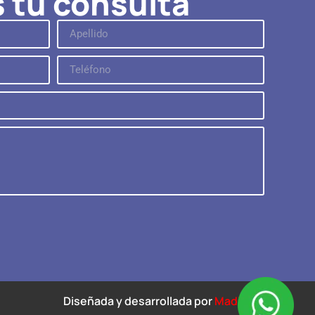
s tu consulta
Diseñada y desarrollada por
Madison.