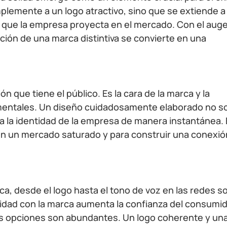
plemente a un logo atractivo, sino que se extiende a 
al que la empresa proyecta en el mercado. Con el auge
eación de una marca distintiva se convierte en una
n que tiene el público. Es la cara de la marca y la
amentales. Un diseño cuidadosamente elaborado no s
a la identidad de la empresa de manera instantánea.
 en un mercado saturado y para construir una conexió
ca, desde el logo hasta el tono de voz en las redes so
ridad con la marca aumenta la confianza del consumido
s opciones son abundantes. Un logo coherente y un